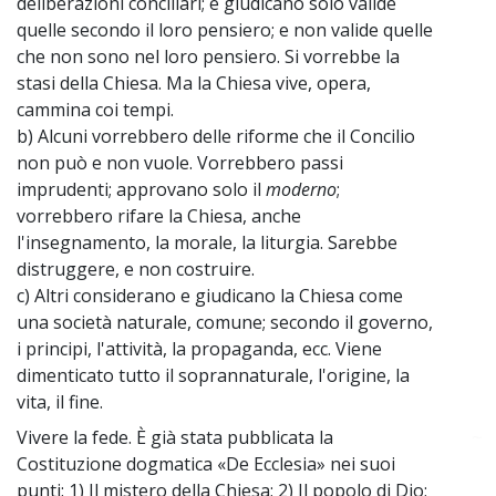
deliberazioni conciliari; e giudicano solo valide
quelle secondo il loro pensiero; e non valide quelle
che non sono nel loro pensiero. Si vorrebbe la
stasi della Chiesa. Ma la Chiesa vive, opera,
cammina coi tempi.
b) Alcuni vorrebbero delle riforme che il Concilio
non può e non vuole. Vorrebbero passi
imprudenti; approvano solo il
moderno
;
vorrebbero rifare la Chiesa, anche
l'insegnamento, la morale, la liturgia. Sarebbe
distruggere, e non costruire.
c) Altri considerano e giudicano la Chiesa come
una società naturale, comune; secondo il governo,
i principi, l'attività, la propaganda, ecc. Viene
dimenticato tutto il soprannaturale, l'origine, la
vita, il fine.
Vivere la fede. È già stata pubblicata la
~
Costituzione dogmatica «De Ecclesia» nei suoi
punti: 1) Il mistero della Chiesa; 2) Il popolo di Dio;