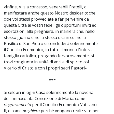
«Infine, Vi sia concesso, venerabili Fratelli, di
manifestare anche questo Nostro desiderio: che
cioè voi stessi provvediate a far pervenire da
questa Città ai vostri fedeli gli opportuni inviti ed
esortazioni alla preghiera, in maniera che, nello
stesso giorno e nella stessa ora in cui nella
Basilica di San Pietro si concluderà solennemente
il Concilio Ecumenico, in tutto il mondo l'intera
famiglia cattolica, pregando fervorosamente, si
trovi congiunta in unità di voci e di spirito col
Vicario di Cristo e con i propri sacri Pastori».
***
Si celebri in ogni Casa solennemente la novena
dell'Immacolata Concezione di Maria: come
ringraziamento
per il Concilio Ecumenico Vaticano
II; e come
preghiera
perché vengano realizzate per