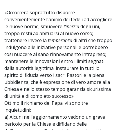
«Occorrerà soprattutto disporre
convenientemente l'animo dei fedeli ad accogliere
le nuove norme; smuovere
l'inerzia
degli uni,
troppo restii ad abituarsi al nuovo corso;
trattenere invece la
temperanza
di altri che troppo
indulgono alle iniziative personali e potrebbero
così nuocere al sano rinnovamento intrapreso;
mantenere le innovazioni entro i limiti segnati
dalla autorità legittima; instaurare in tutti lo
spirito di fiducia verso i sacri Pastori e la piena
ubbidienza, che è espressione di vero amore alla
Chiesa e nello stesso tempo garanzia sicurissima
di unità e di completo successo».
Ottimo il richiamo del Papa; vi sono tre
inquietudini:
a) Alcuni nell'aggiornamento vedono un grave
pericolo per la Chiesa e diffidano delle