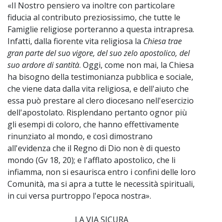
«Il Nostro pensiero va inoltre con particolare
fiducia al contributo preziosissimo, che tutte le
Famiglie religiose porteranno a questa intrapresa.
Infatti, dalla fiorente vita religiosa la
Chiesa trae
gran parte del suo vigore, del suo zelo apostolico, del
suo ardore di santità
. Oggi, come non mai, la Chiesa
ha bisogno della testimonianza pubblica e sociale,
che viene data dalla vita religiosa, e dell'aiuto che
essa può prestare al clero diocesano nell'esercizio
dell'apostolato. Risplendano pertanto ognor più
gli esempi di coloro, che hanno effettivamente
rinunziato al mondo, e così dimostrano
all'evidenza che il Regno di Dio non è di questo
mondo (Gv 18, 20); e l'afflato apostolico, che li
infiamma, non si esaurisca entro i confini delle loro
Comunità, ma si apra a tutte le necessità spirituali,
in cui versa purtroppo l'epoca nostra».
LA VIA SICURA