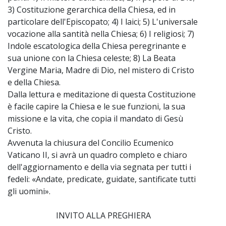
3) Costituzione gerarchica della Chiesa, ed in
particolare dell'Episcopato; 4) I laici; 5) L'universale
vocazione alla santità nella Chiesa; 6) I religiosi; 7)
Indole escatologica della Chiesa peregrinante e
sua unione con la Chiesa celeste; 8) La Beata
Vergine Maria, Madre di Dio, nel mistero di Cristo
e della Chiesa.
Dalla lettura e meditazione di questa Costituzione
è facile capire la Chiesa e le sue funzioni, la sua
missione e la vita, che copia il mandato di Gesù
Cristo.
Avvenuta la chiusura del Concilio Ecumenico
Vaticano II, si avrà un quadro completo e chiaro
dell'aggiornamento e della via segnata per tutti i
fedeli: «Andate, predicate, guidate, santificate tutti
gli uomini».
INVITO ALLA PREGHIERA