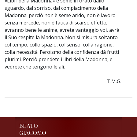
«Libri della Madonna» è seme irrorato dallo
sguardo, dal sorriso, dal compiacimento della
Madonna: perciò non è seme arido, non è lavoro
senza mercede, non è fatica di scarso effetto;
avranno bene le anime, avrete vantaggio voi, avrà
il Suo cespite la Madonna. Non si misura soltanto
col tempo, collo spazio, col senso, colla ragione,
colla necessità: l'eroismo della confidenza dà frutti
plurimi. Perciò prendete i libri della Madonna, e
vedrete che tengono le ali.
T.M.G.
BEATO
GIACOMO