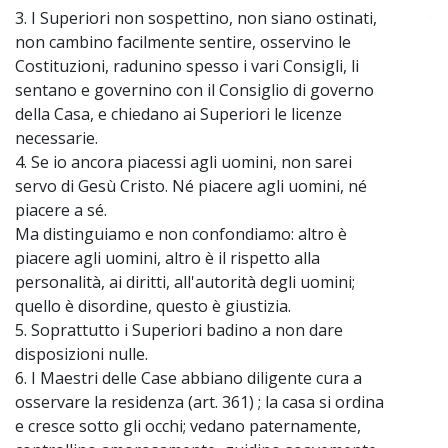
3. I Superiori non sospettino, non siano ostinati,
~
non cambino facilmente sentire, osservino le
Costituzioni, radunino spesso i vari Consigli, li
sentano e governino con il Consiglio di governo
della Casa, e chiedano ai Superiori le licenze
necessarie.
4. Se io ancora piacessi agli uomini, non sarei
servo di Gesù Cristo. Né piacere agli uomini, né
piacere a sé.
Ma distinguiamo e non confondiamo: altro è
piacere agli uomini, altro è il rispetto alla
personalità, ai diritti, all'autorità degli uomini;
quello è disordine, questo è giustizia.
5. Soprattutto i Superiori badino a non dare
disposizioni nulle.
6. I Maestri delle Case abbiano diligente cura a
osservare la residenza (art. 361) ; la casa si ordina
e cresce sotto gli occhi; vedano paternamente,