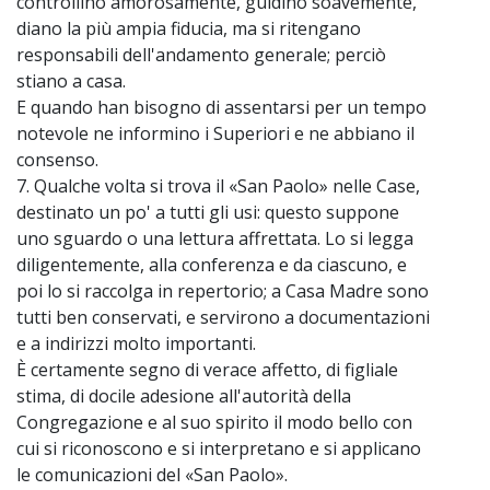
controllino amorosamente, guidino soavemente,
diano la più ampia fiducia, ma si ritengano
responsabili dell'andamento generale; perciò
stiano a casa.
E quando han bisogno di assentarsi per un tempo
notevole ne informino i Superiori e ne abbiano il
consenso.
7. Qualche volta si trova il «San Paolo» nelle Case,
destinato un po' a tutti gli usi: questo suppone
uno sguardo o una lettura affrettata. Lo si legga
diligentemente, alla conferenza e da ciascuno, e
poi lo si raccolga in repertorio; a Casa Madre sono
tutti ben conservati, e servirono a documentazioni
e a indirizzi molto importanti.
È certamente segno di verace affetto, di figliale
stima, di docile adesione all'autorità della
Congregazione e al suo spirito il modo bello con
cui si riconoscono e si interpretano e si applicano
le comunicazioni del «San Paolo».