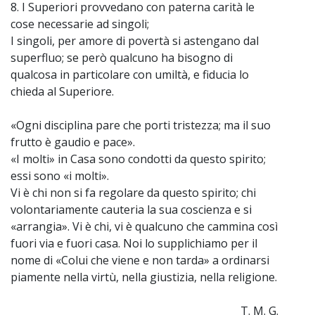
8. I Superiori provvedano con paterna carità le
cose necessarie ad singoli;
I singoli, per amore di povertà si astengano dal
superfluo; se però qualcuno ha bisogno di
qualcosa in particolare con umiltà, e fiducia lo
chieda al Superiore.
«Ogni disciplina pare che porti tristezza; ma il suo
frutto è gaudio e pace».
«I molti» in Casa sono condotti da questo spirito;
essi sono «i molti».
Vi è chi non si fa regolare da questo spirito; chi
volontariamente cauteria la sua coscienza e si
«arrangia». Vi è chi, vi è qualcuno che cammina così
fuori via e fuori casa. Noi lo supplichiamo per il
nome di «Colui che viene e non tarda» a ordinarsi
piamente nella virtù, nella giustizia, nella religione.
T. M. G.