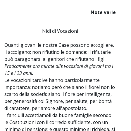
Note varie
Nidi di Vocazioni
Quanti giovani le nostre Case possono accogliere,
li accolgano; non rifiutino le domande: il rifiutarle
può paragonarsi ai genitori che rifiutano i figli.
Praticamente ora mirate alle vocazioni di giovani tra i
15 e i 23 anni.
Le vocazioni tardive hanno particolarmente
importanza: notiamo però che siano il fiore! non lo
scarto della società: siano il fiore per intelligenza,
per generosità col Signore, per salute, per bontà
di carattere, per amore all'apostolato.
I fanciulli accettiamoli da buone famiglie secondo
le Costituzioni con il corredo sufficiente, con un
minimo di pensione; e questo minimo si richieda, si