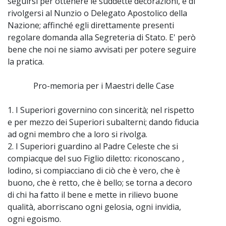
seguirsi per ottenere le suddette decorazioni, è di
rivolgersi al Nunzio o Delegato Apostolico della
Nazione; affinché egli direttamente presenti
regolare domanda alla Segreteria di Stato. E' però
bene che noi ne siamo avvisati per potere seguire
la pratica.
Pro-memoria per i Maestri delle Case
1. I Superiori governino con sincerità; nel rispetto
e per mezzo dei Superiori subalterni; dando fiducia
ad ogni membro che a loro si rivolga.
2. I Superiori guardino al Padre Celeste che si
compiacque del suo Figlio diletto: riconoscano ,
lodino, si compiacciano di ciò che è vero, che è
buono, che è retto, che è bello; se torna a decoro
di chi ha fatto il bene e mette in rilievo buone
qualità, aborriscano ogni gelosia, ogni invidia,
ogni egoismo.