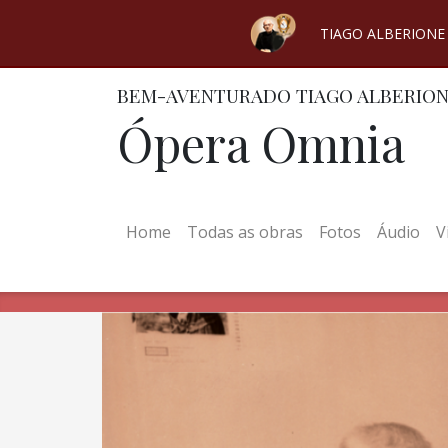
TIAGO ALBERIONE
BEM-AVENTURADO TIAGO ALBERIO
Ópera Omnia
(current)
Home
Todas as obras
Fotos
Áudio
V