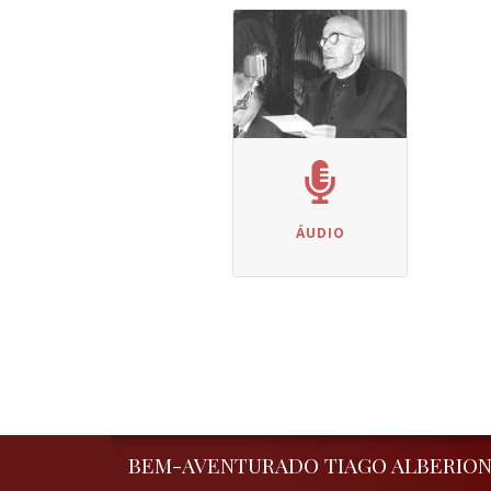
ÁUDIO
BEM-AVENTURADO TIAGO ALBERIO