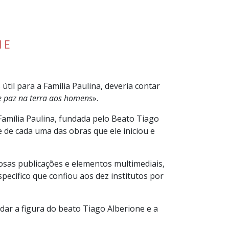
NE
til para a Família Paulina, deveria contar
 e paz na terra aos homens
».
Família Paulina, fundada pelo Beato Tiago
 de cada uma das obras que ele iniciou e
rosas publicações e elementos multimediais,
pecífico que confiou aos dez institutos por
dar a figura do beato Tiago Alberione e a