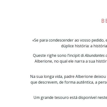
B
«Se para condescender ao vosso pedido, el
dúplice história: a histór
Queste righe sono lʼincipit di
Abundantes d
Alberione, no qual ele narra a sua hist
Na sua longa vida, padre Alberione deixou 
que descrevem, de forma autêntica, a perso
Um grande tesouro está disponível neste 