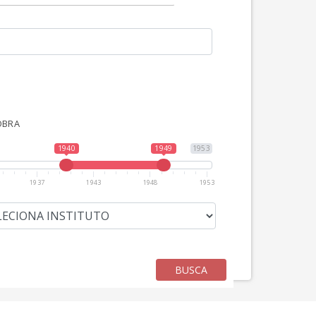
OBRA
1940
1949
1953
1937
1943
1948
1953
BUSCA