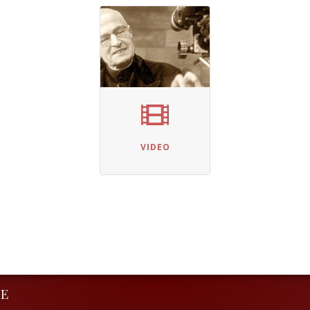
VIDEO
NE