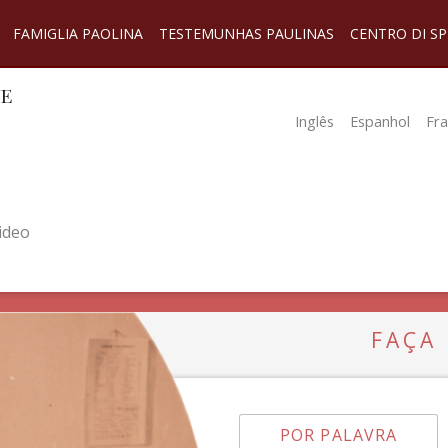
FAMIGLIA PAOLINA
TESTEMUNHAS PAULINAS
CENTRO DI SP
NE
Inglês
Espanhol
Fr
ideo
FAÇA
POR PALAVRA