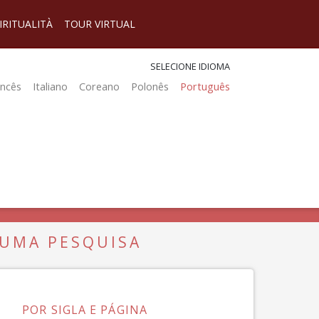
IRITUALITÀ
TOUR VIRTUAL
SELECIONE IDIOMA
ancês
Italiano
Coreano
Polonês
Português
 UMA PESQUISA
POR SIGLA E PÁGINA