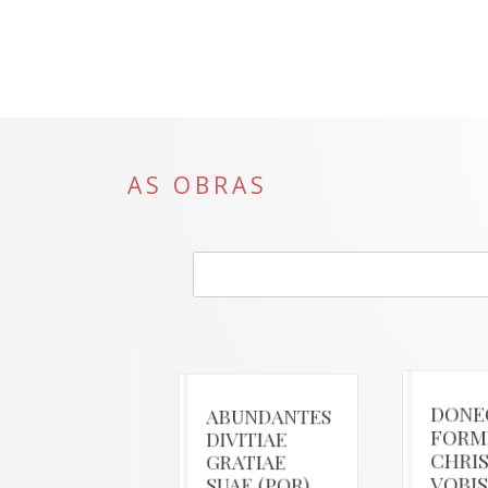
AS OBRAS
DONE
ABUNDANTES
FORM
DIVITIAE
CHRIS
GRATIAE
VOBIS
SUAE (POR)